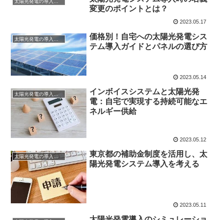
太陽光発電の導入について
変更のポイントとは？
2023.05.17
価格別！自宅への太陽光発電シス
太陽光発電の導入について
テム導入ガイドとパネルの選び方
2023.05.14
インボイスシステムと太陽光発
太陽光発電の導入について
電：自宅で実現する持続可能なエ
ネルギー供給
2023.05.12
東京都の補助金制度を活用し、太
太陽光発電の導入について
陽光発電システム導入を考える
2023.05.11
太陽光発電導入のシミュレーショ