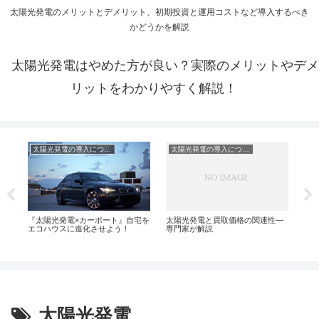
太陽光発電のメリットとデメリット、初期投資と運用コストなど導入するべき
かどうかを解説
太陽光発電はやめた方が良い？実際のメリットやデメ
リットをわかりやすく解説！
太陽光発電の導入について
太陽光発電の導入について
電
『太陽光発電×カーポート』自宅を
太陽光発電と買取価格の関連性―
太
エコハウスに進化させよう！
専門家が解説
導
太陽光発電