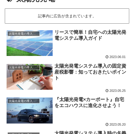
記事内に広告が含まれています。
リースで簡単！自宅への太陽光発
太陽光発電の導入について
電システム導入ガイド
2023.06.01
太陽光発電システム導入の固定資
太陽光発電の導入について
産税影響：知っておきたいポイン
ト
2023.05.25
『太陽光発電×カーポート』自宅
太陽光発電の導入について
をエコハウスに進化させよう！
2023.05.20
太陽光発電システム導入時の名義