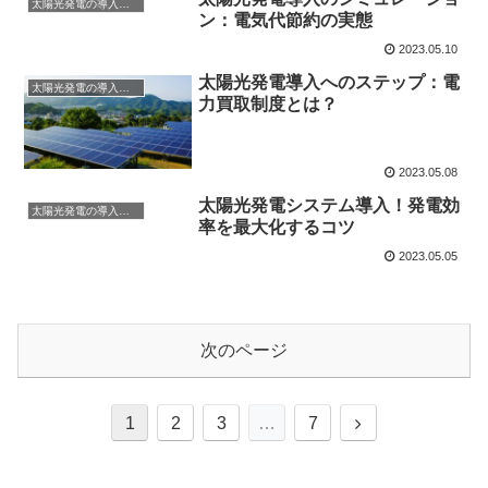
太陽光発電の導入について
ン：電気代節約の実態
2023.05.10
太陽光発電導入へのステップ：電
太陽光発電の導入について
力買取制度とは？
2023.05.08
太陽光発電システム導入！発電効
太陽光発電の導入について
率を最大化するコツ
2023.05.05
次のページ
次
1
2
3
…
7
へ