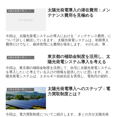
太陽光発電導入の潜在費用：メン
太陽光発電の導入について
テナンス費用を見極める
今回は、太陽光発電システムの導入における「メンテナンス費用」に
ついて詳しく解説していきます。 太陽光発電システムは、初期導入
費用だけでなく、維持管理にも費用が発生します。 そのため、導入
を考えている方はメンテナンス費用についても理解を深めて...
東京都の補助金制度を活用し、太
太陽光発電の導入について
陽光発電システム導入を考える
今回は、東京都の補助金制度を活用して、自宅に太陽光発電システム
を導入したいと考えている人けの情報を提供したいと思います。 太
陽光発電システムは、エネルギー自給自足を実現し、電気代の節約に
も寄与する優れた設備です。 しかし、導入費用は決して安...
太陽光発電導入へのステップ：電
太陽光発電の導入について
力買取制度とは？
今回は、電力買取制度についてご紹介します。 多くの方が太陽光発