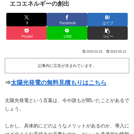
エコエネルギーの創出
X
Facebook
はてブ
Pocket
LINE
コピー
2023.01.01
2023.05.12
記事内に広告が含まれています。
⇒
太陽光発電の無料見積もりはこちら
太陽光発電という言葉は、今や誰もが聞いたことがあるで
しょう。
しかし、具体的にどのようなメリットがあるのか、導入に