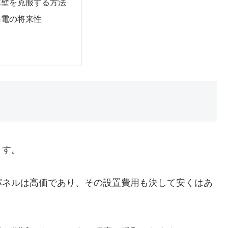
障壁を克服する方法
発電の将来性
ます。
パネルは高価であり、その設置費用も決して安くはあ