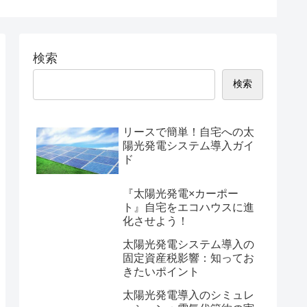
検索
検索
リースで簡単！自宅への太
陽光発電システム導入ガイ
ド
『太陽光発電×カーポー
ト』自宅をエコハウスに進
化させよう！
太陽光発電システム導入の
固定資産税影響：知ってお
きたいポイント
太陽光発電導入のシミュレ