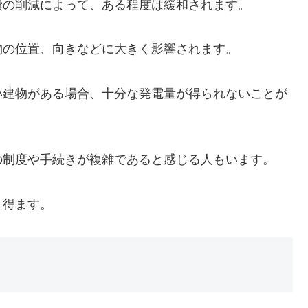
費の削減によって、ある程度は緩和されます。
物の位置、向きなどに大きく影響されます。
い建物がある場合、十分な発電量が得られないことが
の制度や手続きが複雑であると感じる人もいます。
り得ます。