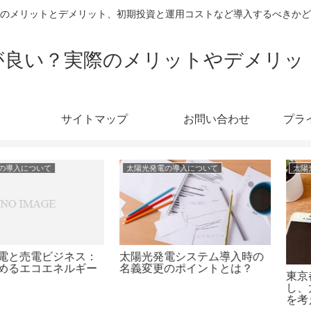
のメリットとデメリット、初期投資と運用コストなど導入するべきかど
が良い？実際のメリットやデメリッ
サイトマップ
お問い合わせ
プラ
いて
太陽光発電の導入について
太陽光発電の導
の太陽光発電
自宅での太陽光発電導入！設
自宅の太陽
イドとパネル
置費用とそのメリットを詳し
な事業を開
く解説