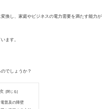
に変換し、家庭やビジネスの電力需要を満たす能力が
ています。
？
るのでしょうか？
次
発電普及の障壁