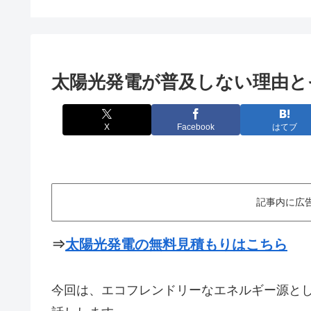
太陽光発電が普及しない理由と
X
Facebook
はてブ
記事内に広
⇒
太陽光発電の無料見積もりはこちら
今回は、エコフレンドリーなエネルギー源と