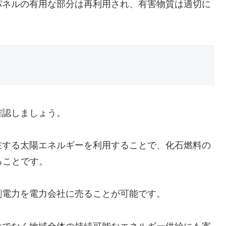
パネルの有用な部分は再利用され、有害物質は適切に
確認しましょう。
在する太陽エネルギーを利用することで、化石燃料の
ることです。
剰電力を電力会社に売ることが可能です。