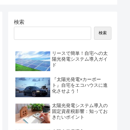
検索
検索
リースで簡単！自宅への太
陽光発電システム導入ガイ
ド
『太陽光発電×カーポー
ト』自宅をエコハウスに進
化させよう！
太陽光発電システム導入の
固定資産税影響：知ってお
きたいポイント