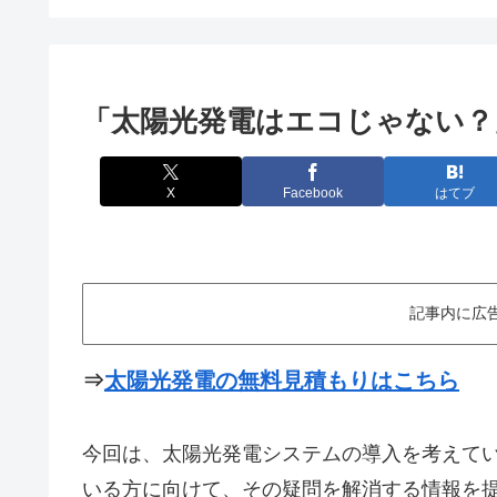
「太陽光発電はエコじゃない？
X
Facebook
はてブ
記事内に広
⇒
太陽光発電の無料見積もりはこちら
今回は、太陽光発電システムの導入を考えてい
いる方に向けて、その疑問を解消する情報を