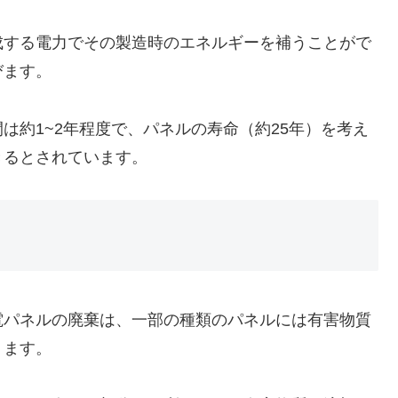
成する電力でその製造時のエネルギーを補うことがで
びます。
は約1~2年程度で、パネルの寿命（約25年）を考え
きるとされています。
電パネルの廃棄は、一部の種類のパネルには有害物質
ります。