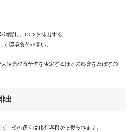
を消費し、CO2を排出する。
しく環境負荷が高い。
が太陽光発電全体を否定するほどの影響を及ぼすの
排出
要で、その多くは化石燃料から得られます。