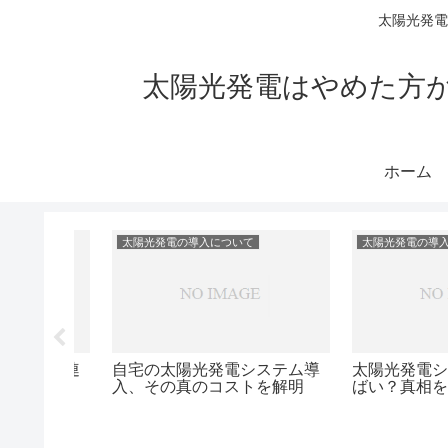
太陽光発電
太陽光発電はやめた方
ホーム
太陽光発電の導入について
太陽光発電の導入につ
導入はや
太陽光発電導入は本当にやめ
太陽光発電と蓄
が解説
たほうがいい？家庭へのメリ
リットとデメリ
ット・デメリットを解説！