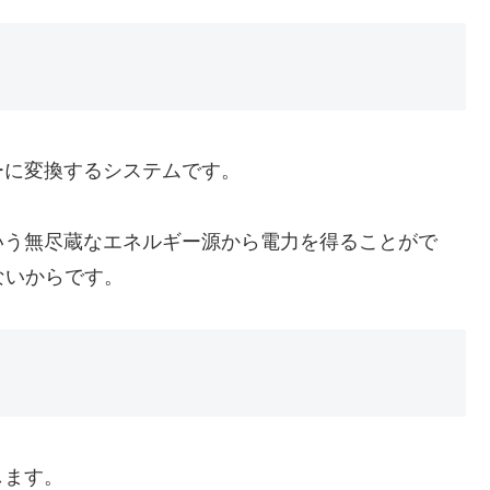
ーに変換するシステムです。
いう無尽蔵なエネルギー源から電力を得ることがで
ないからです。
します。