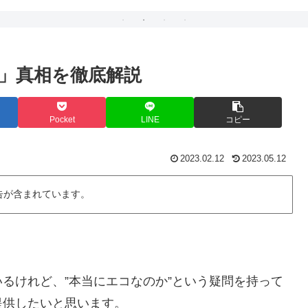
」真相を徹底解説
Pocket
LINE
コピー
2023.02.12
2023.05.12
告が含まれています。
るけれど、”本当にエコなのか”という疑問を持って
提供したいと思います。