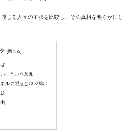
と感じる人々の主張を比較し、その真相を明らかにし
次
とは
ない」という意見
ネルの製造とCO2排出
問題
理由