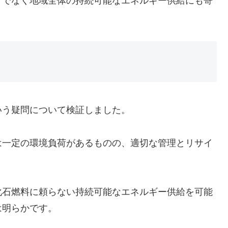
けでなく地域全体の持続可能なエネルギー供給にも寄
いう疑問について検証しました。
は一定の環境負荷があるものの、適切な管理とリサイ
。
化石燃料に頼らない持続可能なエネルギー供給を可能
は明らかです。