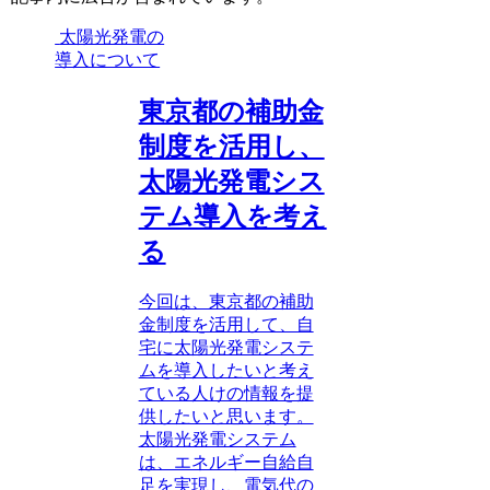
太陽光発電の
導入について
東京都の補助金
制度を活用し、
太陽光発電シス
テム導入を考え
る
今回は、東京都の補助
金制度を活用して、自
宅に太陽光発電システ
ムを導入したいと考え
ている人けの情報を提
供したいと思います。
太陽光発電システム
は、エネルギー自給自
足を実現し、電気代の