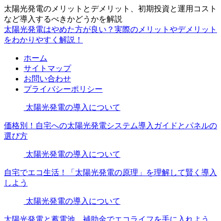
太陽光発電のメリットとデメリット、初期投資と運用コスト
など導入するべきかどうかを解説
太陽光発電はやめた方が良い？実際のメリットやデメリット
をわかりやすく解説！
ホーム
サイトマップ
お問い合わせ
プライバシーポリシー
太陽光発電の導入について
価格別！自宅への太陽光発電システム導入ガイドとパネルの
選び方
太陽光発電の導入について
自宅でエコ生活！「太陽光発電の原理」を理解して賢く導入
しよう
太陽光発電の導入について
太陽光発電と蓄電池、補助金でエコライフを手に入れよう