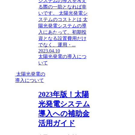
システムの導入を考え
る際の一助となれば幸
いです。 太陽光発電シ
ステムのコストとは 太
陽光発電システムの導
入にあたって、初期投
資となる設置費用だけ
でなく、運用・...
2023.04.10
太陽光発電の導入につ
いて
太陽光発電の
導入について
2023年版！太陽
光発電システム
導入への補助金
活用ガイド