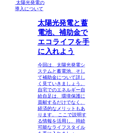
太陽光発電の
導入について
太陽光発電と蓄
電池、補助金で
エコライフを手
に入れよう
今回は、太陽光発電シ
ステムと蓄電池、そし
て補助金について詳し
く見ていきましょう。
自宅でのエネルギー自
給自足は、環境保護に
貢献するだけでなく、
経済的なメリットもあ
ります。 ここで説明す
る情報を活用し、持続
可能なライフスタイル