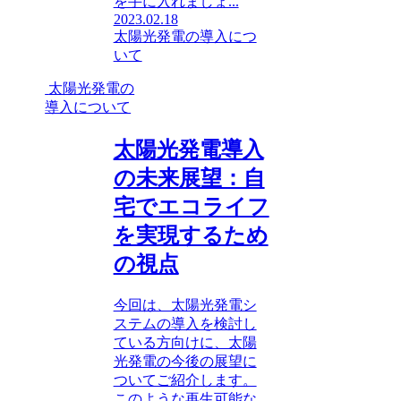
を手に入れましょ...
2023.02.18
太陽光発電の導入につ
いて
太陽光発電の
導入について
太陽光発電導入
の未来展望：自
宅でエコライフ
を実現するため
の視点
今回は、太陽光発電シ
ステムの導入を検討し
ている方向けに、太陽
光発電の今後の展望に
ついてご紹介します。
このような再生可能な