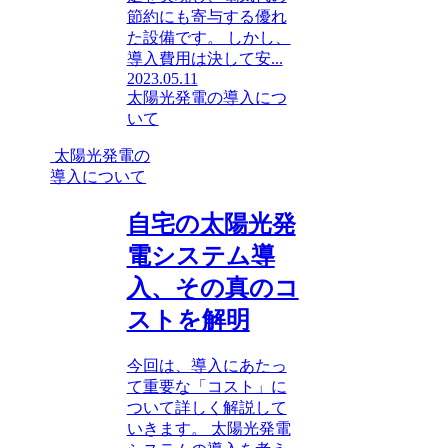
節約にも寄与する優れ
た設備です。 しかし、
導入費用は決して安...
2023.05.11
太陽光発電の導入につ
いて
太陽光発電の
導入について
自宅の太陽光発
電システム導
入、その真のコ
ストを解明
今回は、導入にあたっ
て重要な「コスト」に
ついて詳しく解説して
いきます。 太陽光発電