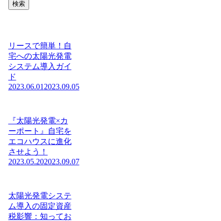
検索
リースで簡単！自
宅への太陽光発電
システム導入ガイ
ド
2023.06.01
2023.09.05
『太陽光発電×カ
ーポート』自宅を
エコハウスに進化
させよう！
2023.05.20
2023.09.07
太陽光発電システ
ム導入の固定資産
税影響：知ってお