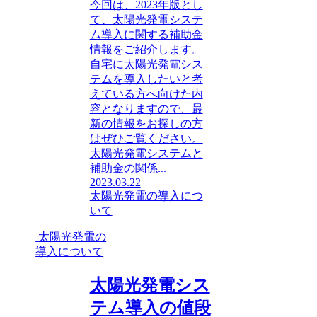
今回は、2023年版とし
て、太陽光発電システ
ム導入に関する補助金
情報をご紹介します。
自宅に太陽光発電シス
テムを導入したいと考
えている方へ向けた内
容となりますので、最
新の情報をお探しの方
はぜひご覧ください。
太陽光発電システムと
補助金の関係...
2023.03.22
太陽光発電の導入につ
いて
太陽光発電の
導入について
太陽光発電シス
テム導入の値段