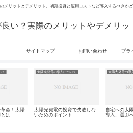
のメリットとデメリット、初期投資と運用コストなど導入するべきかど
が良い？実際のメリットやデメリッ
サイトマップ
お問い合わせ
プラ
いて
太陽光発電の導入について
太陽光発電の導
電池導入のメ
「太陽光発電はエコじゃな
太陽光発電
ットを解説
い？」真相を徹底解説
自宅で始め
の創出