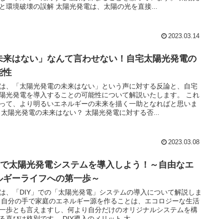
と環境破壊の誤解 太陽光発電は、太陽の光を直接...
2023.03.14
未来はない」なんて言わせない！自宅太陽光発電の
能性
は、「太陽光発電の未来はない」という声に対する反論と、自宅
陽光発電を導入することの可能性について解説いたします。 これ
って、より明るいエネルギーの未来を描く一助となればと思いま
 太陽光発電の未来はない？ 太陽光発電に対する否...
2023.03.08
IYで太陽光発電システムを導入しよう！～自由なエ
ルギーライフへの第一歩～
は、「DIY」での「太陽光発電」システムの導入について解説しま
 自分の手で家庭のエネルギー源を作ることは、エコロジーな生活
一歩とも言えますし、何より自分だけのオリジナルシステムを構
る喜びは格別です。 DIY導入のメリット 太...