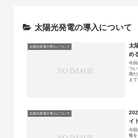
太陽光発電の導入について
太
太陽光発電の導入について
め
今回
つい
用だ
えて
2
太陽光発電の導入について
イ
今回
報を