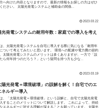
方へ向けた内容となりますので、最新の情報をお探しの方はぜひ
ください。 太陽光発電システムと補助金の関係...
2023.03.22
陽光発電システムの耐用年数：家庭での導入を考え
は、太陽光発電システムを自宅に導入する際に気になる「耐用年
について考えてみたいと思います。 環境への配慮や電力費の節約
、太陽光発電システムのメリットは多くありますが、一方で「設
たら何年持つのだろう？」という疑問を持つ方も少な...
2023.03.19
太陽光発電＝環境破壊」の誤解を解く！自宅でのエ
エネルギー導入
は、「太陽光発電＝環境破壊」という誤解と、自宅で太陽光発電
入することのメリットについて解説します。 これによって、持続
なエネルギーに対する理解が深まることを願っています。 太陽光