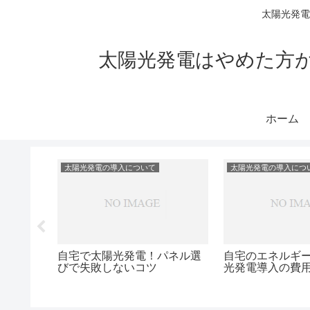
太陽光発電
太陽光発電はやめた方
ホーム
太陽光発電の導入について
太陽光発電の導入につ
導入！発
自宅でエコ生活！太陽光発電
太陽光発電と蓄
コツ
システムの価格とメリット
リットとデメリ