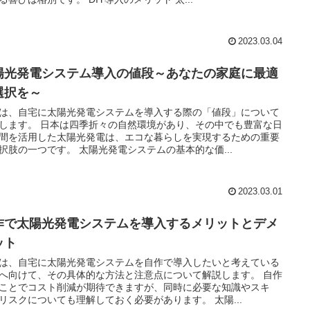
2023.03.04
陽光発電システム導入の値段～あなたの家庭に最適
選択を～
は、自宅に太陽光発電システムを導入する際の「値段」について
します。 日本は四季折々の自然環境があり、その中でも豊富な日
間を活用した太陽光発電は、エコな暮らしを実現するための重要
択肢の一つです。 太陽光発電システムの基本的な価...
2023.03.01
作で太陽光発電システムを導入するメリットとデメ
ット
は、自宅に太陽光発電システムを自作で導入したいと考えている
へ向けて、その具体的な方法と注意点について解説します。 自作
ことでコスト削減が期待できますが、同時に必要な知識やスキ
リスクについても理解しておく必要があります。 太陽...