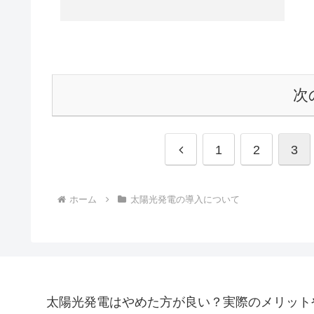
次
前
1
2
3
へ
ホーム
太陽光発電の導入について
太陽光発電はやめた方が良い？実際のメリット