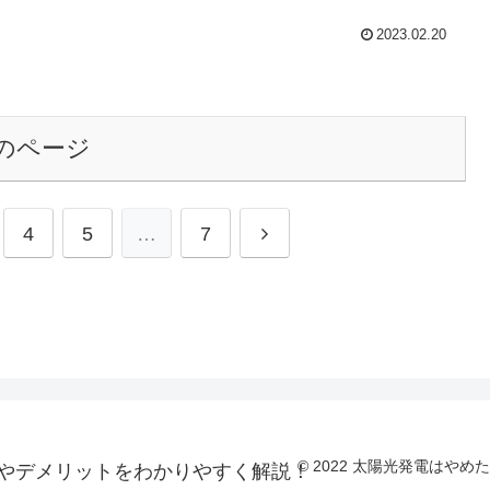
2023.02.20
のページ
次
4
5
…
7
へ
© 2022 太陽光発電は
やデメリットをわかりやすく解説！