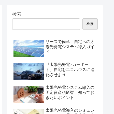
検索
検索
リースで簡単！自宅への太
陽光発電システム導入ガイ
ド
『太陽光発電×カーポー
ト』自宅をエコハウスに進
化させよう！
太陽光発電システム導入の
固定資産税影響：知ってお
きたいポイント
太陽光発電導入のシミュレ