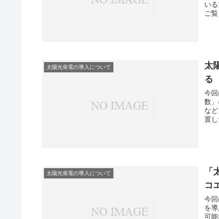
いる
ご覧
太
太陽光発電の導入について
る
今回
数」
など
置し
「
太陽光発電の導入について
コ
今回
を導
可能