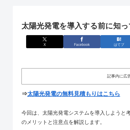
太陽光発電を導入する前に知っ
X
Facebook
はてブ
記事内に広
⇒
太陽光発電の無料見積もりはこちら
今回は、太陽光発電システムを導入しようと
のメリットと注意点を解説します。