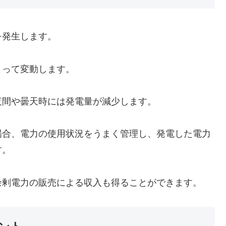
を発生します。
よって変動します。
夜間や曇天時には発電量が減少します。
場合、電力の使用状況をうまく管理し、発電した電力
す。
余剰電力の販売による収入も得ることができます。