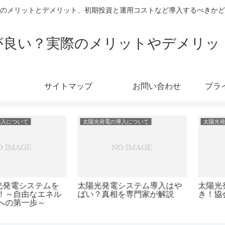
のメリットとデメリット、初期投資と運用コストなど導入するべきかど
が良い？実際のメリットやデメリッ
サイトマップ
お問い合わせ
プラ
いて
太陽光発電の導入について
太陽光発電の導
テム導入はや
太陽光発電導入前に知るべ
太陽光発電
門家が解説
き！協会の役割とは？
とその解決