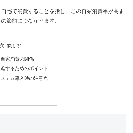
ま自宅で消費することを指し、この自家消費率が高ま
金の節約につながります。
次
と自家消費の関係
促進するためのポイント
システム導入時の注意点