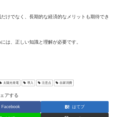
減だけでなく、長期的な経済的なメリットも期待でき
めには、正しい知識と理解が必要です。
太陽光発電
導入
注意点
自家消費
ェアする
Facebook
はてブ