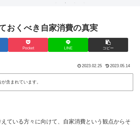
ておくべき自家消費の真実
Pocket
LINE
コピー
2023.02.25
2023.05.14
告が含まれています。
考えている方々に向けて、自家消費という観点からそ