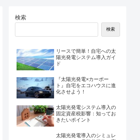
検索
検索
リースで簡単！自宅への太
陽光発電システム導入ガイ
ド
『太陽光発電×カーポー
ト』自宅をエコハウスに進
化させよう！
太陽光発電システム導入の
固定資産税影響：知ってお
きたいポイント
太陽光発電導入のシミュレ