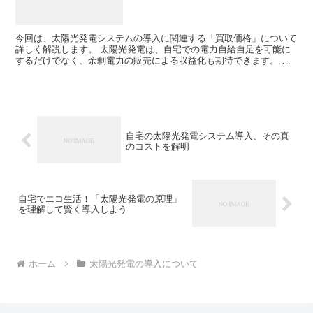
今回は、太陽光発電システムの導入に関連する「買取価格」について
詳しく解説します。 太陽光発電は、自宅での電力自給自足を可能に
するだけでなく、余剰電力の販売による収益化も期待できます。 し
かし、その買取価格は常に一定ではありません。具体的な動...
自宅の太陽光発電システム導入、その真
のコストを解明
自宅でエコ生活！「太陽光発電の原理」
を理解して賢く導入しよう
ホーム
太陽光発電の導入について