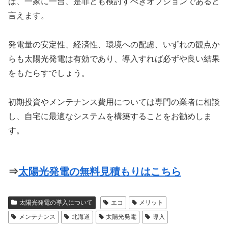
は、一家に一台、是非とも検討すべきオプションであると
言えます。
発電量の安定性、経済性、環境への配慮、いずれの観点か
らも太陽光発電は有効であり、導入すれば必ずや良い結果
をもたらすでしょう。
初期投資やメンテナンス費用については専門の業者に相談
し、自宅に最適なシステムを構築することをお勧めしま
す。
⇒
太陽光発電の無料見積もりはこちら
太陽光発電の導入について
エコ
メリット
メンテナンス
北海道
太陽光発電
導入