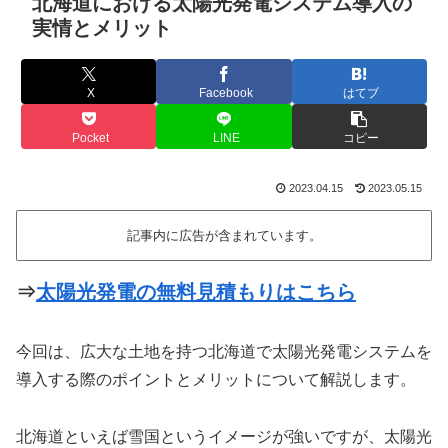
北海道における太陽光発電システム導入の
実情とメリット
X
Facebook
はてブ
Pocket
LINE
コピー
2023.04.15
2023.05.15
記事内に広告が含まれています。
⇒
太陽光発電の無料見積もりはこちら
今回は、広大な土地を持つ北海道で太陽光発電システムを
導入する際のポイントとメリットについて解説します。
北海道といえば雪国というイメージが強いですが、太陽光