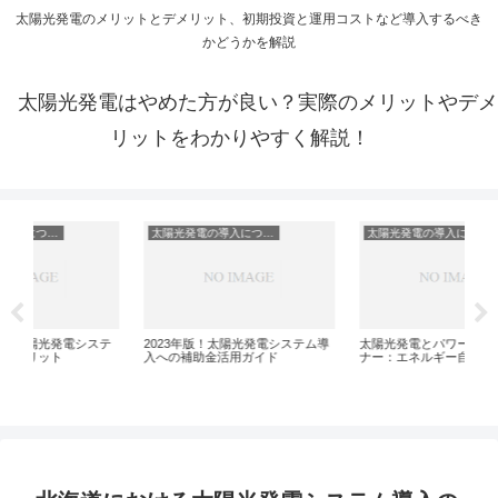
太陽光発電のメリットとデメリット、初期投資と運用コストなど導入するべき
かどうかを解説
太陽光発電はやめた方が良い？実際のメリットやデメ
リットをわかりやすく解説！
太陽光発電の導入について
太陽光発電の導入について
テ
2023年版！太陽光発電システム導
太陽光発電とパワーコンディショ
太
入への補助金活用ガイド
ナー：エネルギー自給の鍵
会