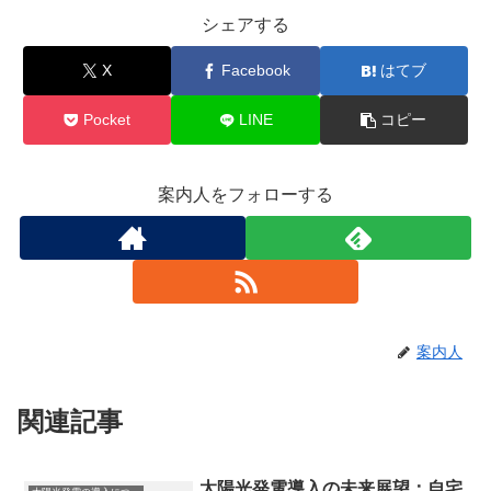
シェアする
X
Facebook
はてブ
Pocket
LINE
コピー
案内人をフォローする
案内人
関連記事
太陽光発電導入の未来展望：自宅